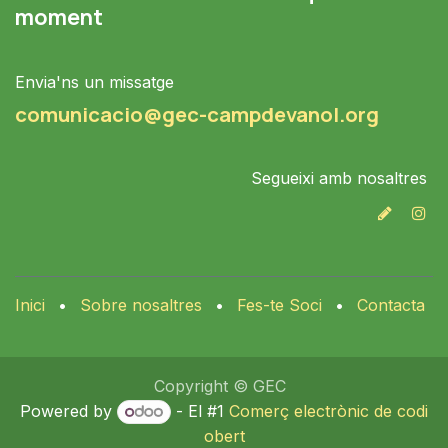
moment
Envia'ns un missatge
comunicacio@gec-campdevanol.org
Segueixi amb nosaltres
Inici
•
Sobre nosaltres
•
Fes-te Soci
•
Contacta
Copyright © GEC
Powered by
- El #1
Comerç electrònic de codi
obert