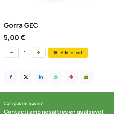
Gorra GEC
5,00
€
Add to cart
Com podem ajudar?
Contacti amb nosaltres en qualsevol