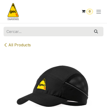
Skip to Content
0
All Products